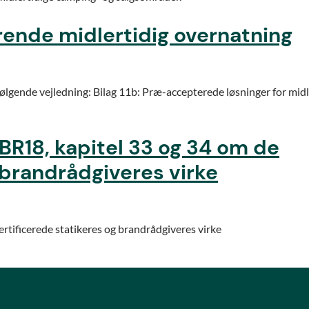
rende midlertidig overnatning
følgende vejledning: Bilag 11b: Præ-accepterede løsninger for midl
 BR18, kapitel 33 og 34 om de
 brandrådgiveres virke
ertificerede statikeres og brandrådgiveres virke