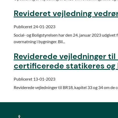
Revideret vejledning vedrø
Publiceret 24-01-2023
Social- og Boligstyrelsen har den 24. januar 2023 udgivet 
overnatning i bygninger. Bil...
Reviderede vejledninger til
certificerede statikeres og
Publiceret 13-01-2023
Reviderede vejledninger til BR18, kapitel 33 og 34 om de c