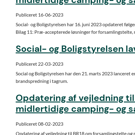
Publiceret 16-06-2023
Social- og Boligstyrelsen har 16. juni 2023 opdateret følg
Bilag 11: Præ-accepterede løsninger for forsamlingstelte,
Social- og Boligstyrelsen 
Publiceret 22-03-2023
Social og Boligstyrelsen har den 21. marts 2023 lanceret 
brandspredning i tagrum.
Opdatering af vejledning ti
midlertidige camping- og 
Publiceret 08-02-2023
Opdatering af vejledning til BR18 om forsamlingstelte og 