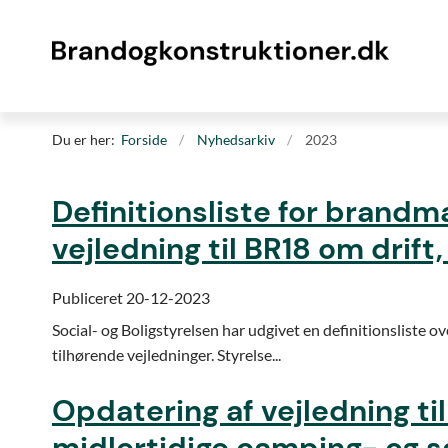
Du er her:
Forside
Nyhedsarkiv
2023
Definitionsliste for brand
vejledning til BR18 om drift
Publiceret 20-12-2023
Social- og Boligstyrelsen har udgivet en definitionslist
tilhørende vejledninger. Styrelse...
Opdatering af vejledning ti
midlertidige camping- og 