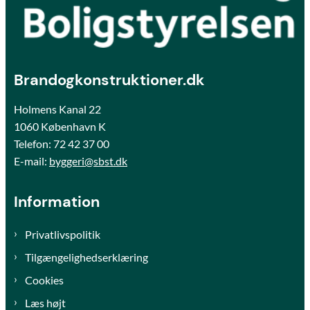
Brandogkonstruktioner.dk
Holmens Kanal 22
1060 København K
Telefon:
72 42 37 00
E-mail:
byggeri@sbst.dk
Information
Privatlivspolitik
Tilgængelighedserklæring
Cookies
Læs højt