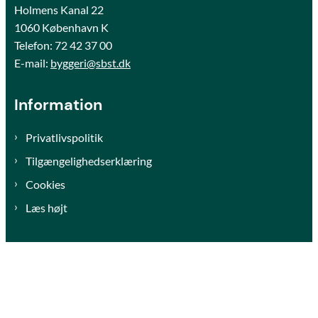
Holmens Kanal 22
1060 København K
Telefon:
72 42 37 00
E-mail:
byggeri@sbst.dk
Information
Privatlivspolitik
Tilgængelighedserklæring
Cookies
Læs højt