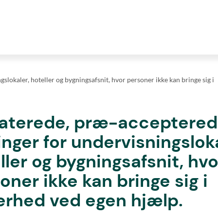
lokaler, hoteller og bygningsafsnit, hvor personer ikke kan bringe sig i
aterede, præ-acceptere
inger for undervisningsloka
ller og bygningsafsnit, hvo
oner ikke kan bringe sig i
erhed ved egen hjælp.