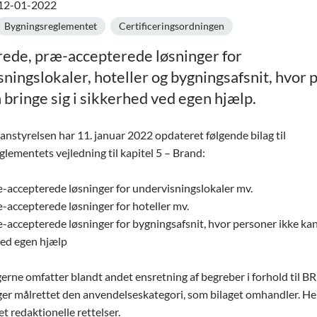
 12-01-2022
Bygningsreglementet
Certificeringsordningen
ede, præ-accepterede løsninger for
ningslokaler, hoteller og bygningsafsnit, hvor
 bringe sig i sikkerhed ved egen hjælp.
lanstyrelsen har 11. januar 2022 opdateret følgende bilag til
lementets vejledning til kapitel 5 – Brand:
æ-accepterede løsninger for undervisningslokaler mv.
æ-accepterede løsninger for hoteller mv.
æ-accepterede løsninger for bygningsafsnit, hvor personer ikke kan 
ved egen hjælp
rne omfatter blandt andet ensretning af begreber i forhold til B
ger målrettet den anvendelseskategori, som bilaget omhandler. He
et redaktionelle rettelser.