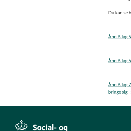
Du kan se b
Åbn Bilag 5
Åbn Bilag 6
Åbn Bilag 7
bringe sig 