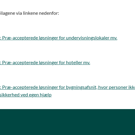
ilagene via linkene nedenfor:
: Præ-accepterede løsninger for undervisningslokaler mv.
: Præ-accepterede løsninger for hoteller mv.
: Præ-accepterede løsninger for bygningsafsnit, hvor personer ikk
i sikkerhed ved egen hjælp