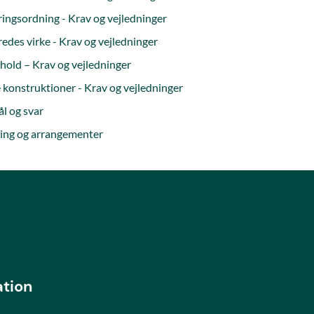
ringsordning - Krav og vejledninger
redes virke - Krav og vejledninger
hold – Krav og vejledninger
konstruktioner - Krav og vejledninger
l og svar
ing og arrangementer
ation