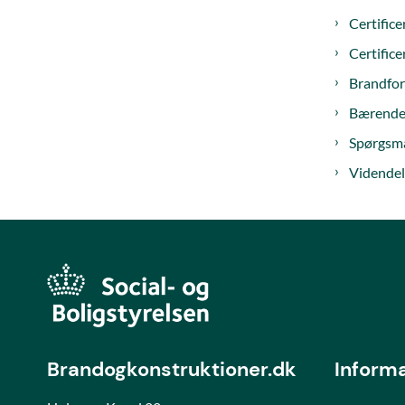
Certifice
Certifice
Brandfor
Bærende 
Spørgsmå
Videndel
Brandogkonstruktioner.dk
Inform